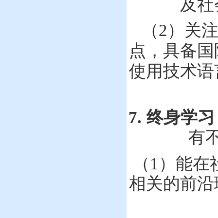
及社
（
2
）关
点，具备国
使用技术语
7.
终身学习
有
（
1
）
能在
相关的前沿