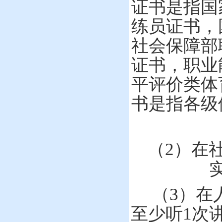
证书是指国
练员证书，
社会保障部
证书，职业
平评价类体
书是指各级
（
2
）在
（
3
）在
至少听
1
次