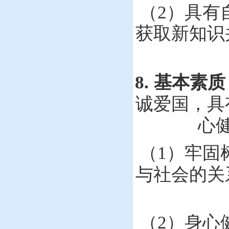
（
2
）
具有
获取新知识
8.
基本素质
诚爱国，
具
心
（
1
）牢固
与社会的关
（
2
）身心