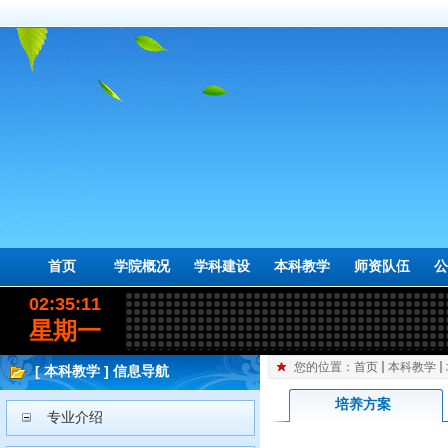
首页
学院概况
学科建设
本科教学
师资队伍
公
02:35:12
星期一
您的位置：
首页
本科教学
[ 本科教学 ] 信息导航
培养方案
专业介绍