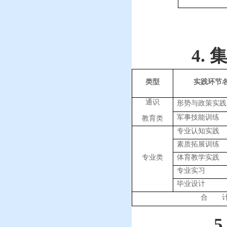
4.
类型
实践环节
通识
形势与政策实践
军事技能训练
教育类
专业认知实践
素质拓展训练
专业类
体育教学实践
专业实习
毕业设计
合
5