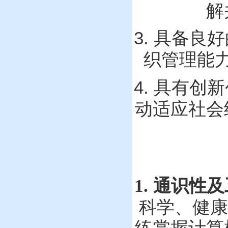
解
3.
具备良好
织管理能
4.
具有
创新
动适应社
会
1.
通识性及
、健康
科学