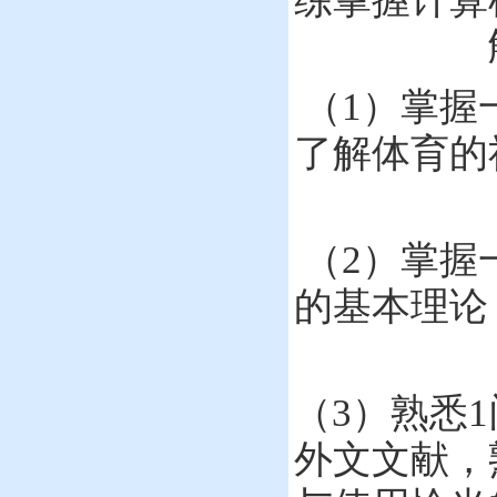
练掌握计算
（
1
）
掌握
了解
体育的
（
2
）
掌握
的基本理论
（
3
）
熟悉
1
，
外文文献