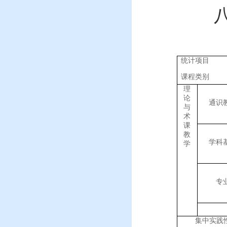
统计项目
课程类别
理
论
通识
与
术
课
教
学科
学
专
集中实践