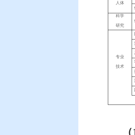
人体
科学
研究
专业
技术
（