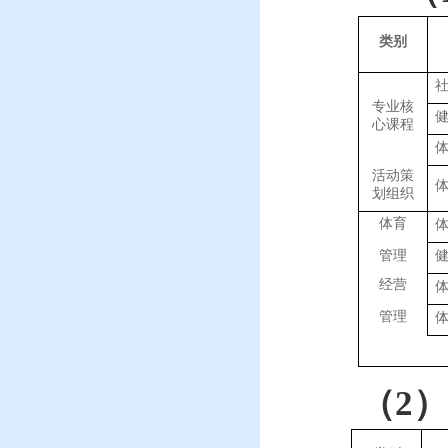
类别
专业核
心课程
活动策
划组织
体育
管理
经营
管理
（
）
2