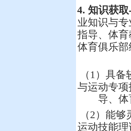
4.
知识获取
业知识与专
指导、
体育
体育俱乐部
（
1
）
具备
与运动专项
导、
体
（
2
）
能够
运动技能理