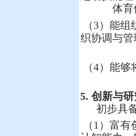
体育
能组
（
3
）
织协调与管
（
4
）
能够
5.
创新与研
初步具
（
1
）
富有