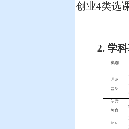
创业
4
类选
2.
学科
类别
理论
基础
健康
教育
运动