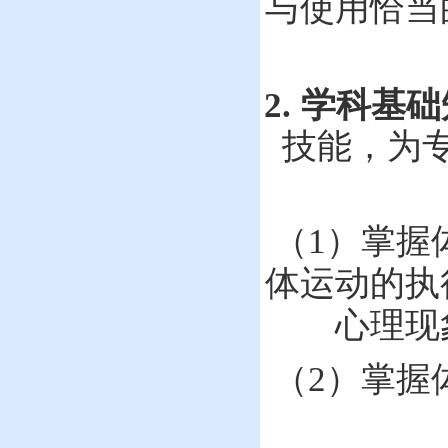
与使用恰当
2.
学科基础
技能，为
（
1
）
掌握
体运动的执
心理现
（
2
）
掌握