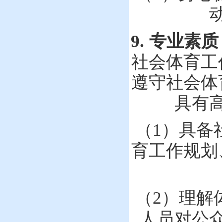
9.
专业素质
工
社会体育
遵守社会体
具有
（
1
）
具备
工作规划
育
（
2
）
理解
人员对公