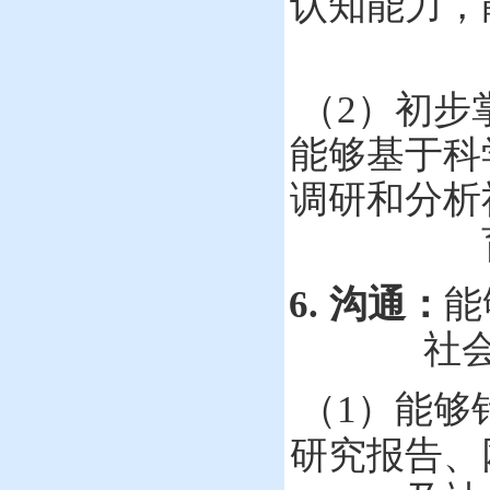
认知能力，
（
2
）
初步
能够基于科
调研和分析
6.
沟通：
能
社
能够
（
1
）
研究报告、