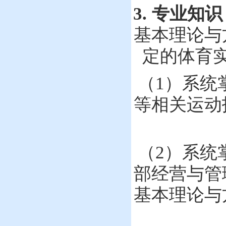
3.
专业知识
基本理论与
定的体育
（
1
）
系统
相关
等
运动
（
2
）
系统
部
经营与管
基本理论与