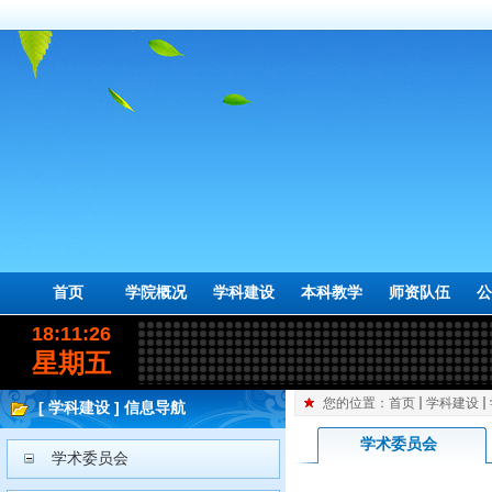
首页
学院概况
学科建设
本科教学
师资队伍
公
18:11:26
星期五
您的位置：
首页
学科建设
[ 学科建设 ] 信息导航
学术委员会
学术委员会