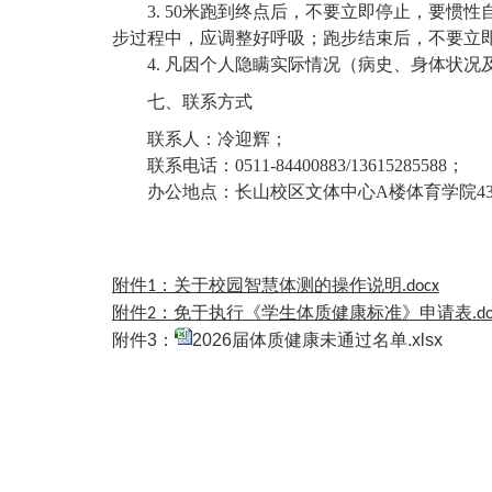
3. 50米跑到终点后，不要立即停止，要惯
步过程中，应调整好呼吸；跑步结束后，不要立
4. 凡因个人隐瞒实际情况（病史、身体状
七、联系方式
联系人：冷迎辉；
联系电话：
0511-84400883/13615285588；
办公地点：长山校区文体中心
A楼体育学院4
附件
：关于校园智慧体测的操作说明
1
.docx
附件
：免于执行《学生体质健康标准》申请表
2
.d
附件3：
2026届体质健康未通过名单.xlsx