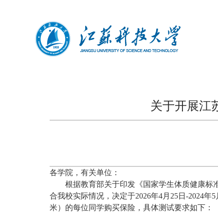
关于开展江
各学院，有关单位：
根据教育部关于印发《国家学生体质健康标
合我校实际情况，决定于2026年4月25日-2024
米）的每位同学购买保险
，具体测试要求如下：