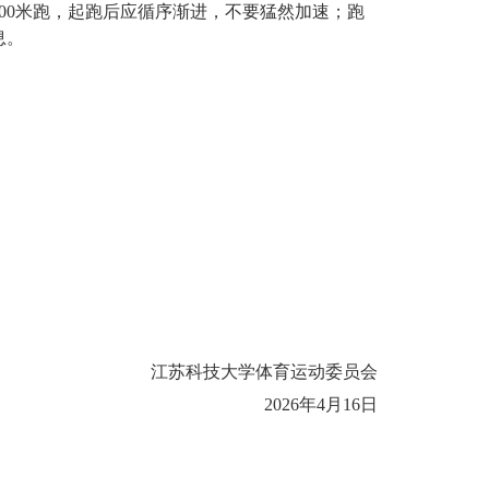
000米跑，起跑后应循序渐进，不要猛然加速；跑
息。
江苏科技大学体育运动委员会
2026年4月16日