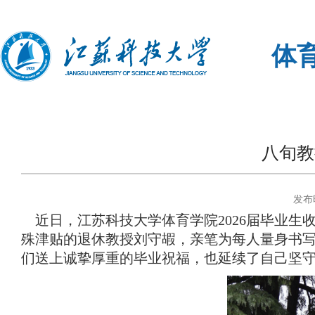
体
八旬教
发布时
近日，江苏科技大学体育学院
2026
届毕业生
殊津贴的退休教授刘守嘏，亲笔为每人量身书写
们送上诚挚厚重的毕业祝福，也延续了自己坚守