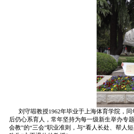
刘守嘏教授1962年毕业于上海体育学院，
后仍心系育人，常年坚持为每一级新生举办专题
会教”的“三会”职业准则，与“看人长处、帮人