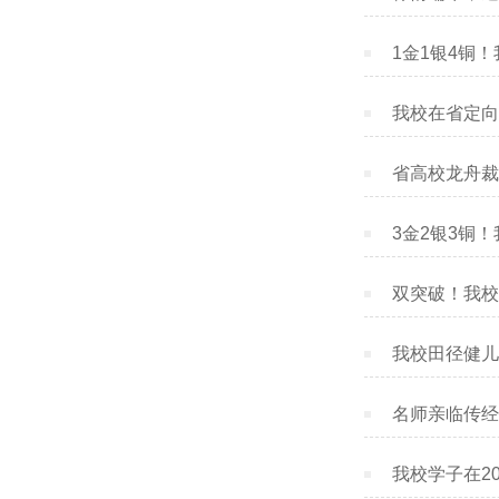
1金1银4铜
我校在省定向
省高校龙舟裁
3金2银3铜
双突破！我校
我校田径健儿
名师亲临传经
我校学子在2