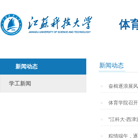
体
新闻动态
新闻动态
学工新闻
奋楫逐浪展风
体育学院召开
“江科大-西
粽情端午，逐