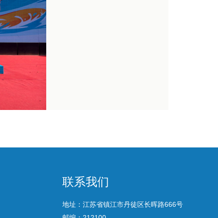
联系我们
地址：江苏省镇江市丹徒区长晖路666号
邮编：212100