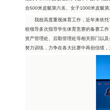
合500米皮艇第六名、女子1000米皮艇
我校高度重视体育工作，近年来依托
校领导多次指导学生体育竞赛的备赛工作
资产管理处、后勤管理处等相关部门以及
努力训练，力争在各大比赛中再创佳绩，