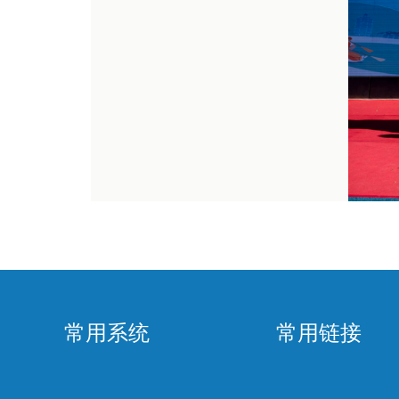
常用系统
常用链接