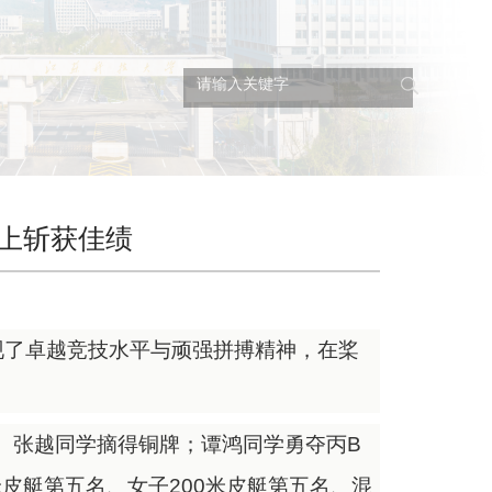
赛上斩获佳绩
现了卓越竞技水平与顽强拼搏精神，在桨
、张越同学摘得铜牌；谭鸿同学勇夺丙B
米皮艇第五名、女子200米皮艇第五名、混