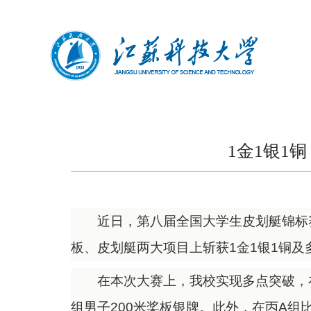
1金1银1
近日，第八届全国大学生皮划艇锦标
板、皮划艇两大项目上斩获1金1银1铜
在本次大赛上，我校实现多点突破，
组男子200米桨板银牌。此外，在丙A组