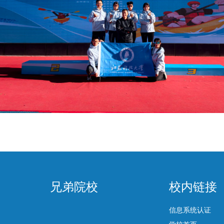
兄弟院校
校内链接
信息系统认证