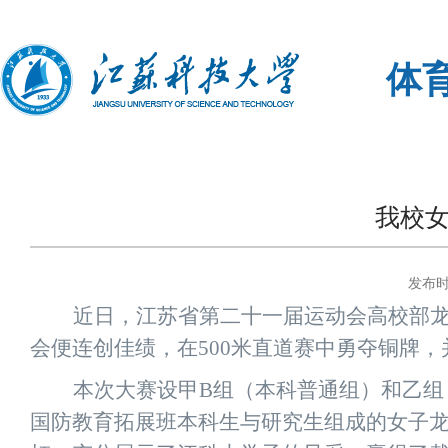
体
我校
发布时间
近日，江苏省第二十一届运动会高校部
会便连创佳绩，在
500
米直道赛中勇夺铜牌，
本次大赛设甲
B
组（本科普通组）和乙组
国防教育拓展班本科生与研究生组成的女子