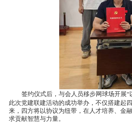
签约仪式后，与会人员移步网球场开展
“
此次党建联建活动的成功举办，不仅搭建起
来，四方将以协议为纽带，在人才培养、金
求贡献智慧与力量。