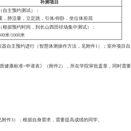
补测项目
（自主预约测试）：
重，肺活量，立定跳，引体
/仰卧，坐位体前屈
（根据预约时间，到长山西田径场集中测试）：
00米/1000米
仪器自主预约进行（智慧体测操作方法，见附件
1）；室外项目
体质健康标准>申请表》（附件2），所在学院审批盖章，同时需
；
见附件
3）；根据自身需求，需要提高成绩的同学。