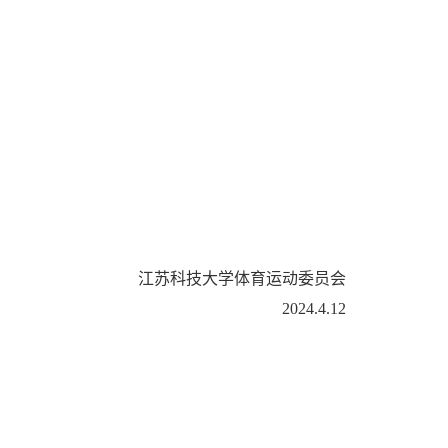
江苏科技大学体育运动委员会
202
4
.
4
.1
2