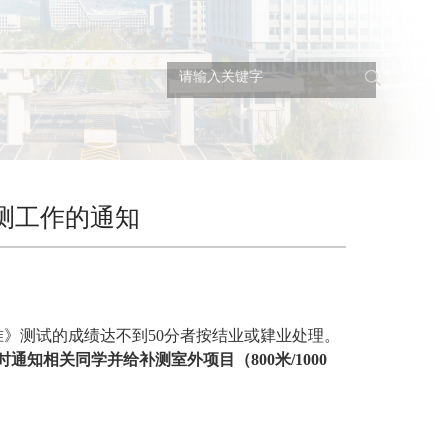
测工作的通知
标准》测试的成绩达不到50分者按结业或肄业处理。
时通知相关同学并给补测室外项目（
800米/1000