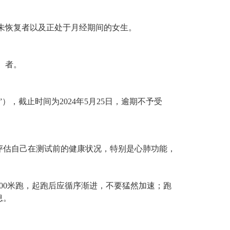
未恢复者以及正处于月经期间的女生。
）者。
，截止时间为2024年5月25日，逾期不予受
评估自己在测试前的健康状况，特别是心肺功能，
。
000米跑，起跑后应循序渐进，不要猛然加速；跑
息。