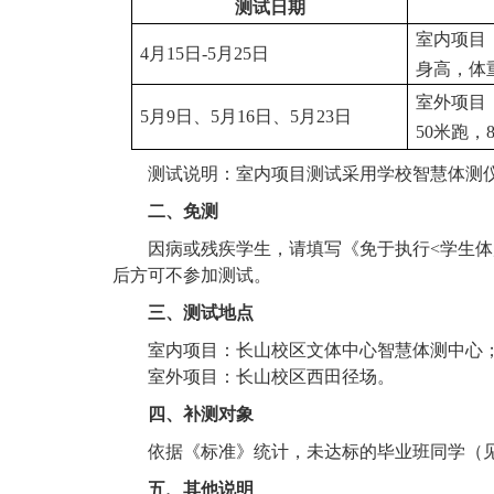
测试日期
室内项目
4月15日-5月25日
身高，体
室外项目
5月9日、5月16日、5月23日
50米跑，8
测试说明：室内项目测试采用学校智慧体测
二、免测
因病或残疾学生，请填写《免于执行
<学生
后方可不参加测试。
三、测试地点
室内项目：长山校区文体中心智慧体测中心
室外项目：长山校区西田径场。
四、补测对象
依据《标准》统计，未达标的毕业班同学（
五、其他说明