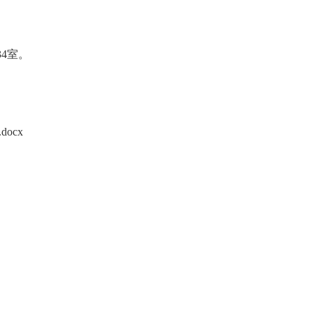
34室。
.docx